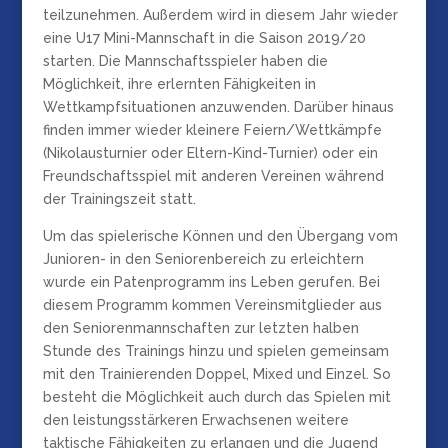
teilzunehmen. Außerdem wird in diesem Jahr wieder
eine U17 Mini-Mannschaft in die Saison 2019/20
starten. Die Mannschaftsspieler haben die
Möglichkeit, ihre erlernten Fähigkeiten in
Wettkampfsituationen anzuwenden. Darüber hinaus
finden immer wieder kleinere Feiern/Wettkämpfe
(Nikolausturnier oder Eltern-Kind-Turnier) oder ein
Freundschaftsspiel mit anderen Vereinen während
der Trainingszeit statt.
Um das spielerische Können und den Übergang vom
Junioren- in den Seniorenbereich zu erleichtern
wurde ein Patenprogramm ins Leben gerufen. Bei
diesem Programm kommen Vereinsmitglieder aus
den Seniorenmannschaften zur letzten halben
Stunde des Trainings hinzu und spielen gemeinsam
mit den Trainierenden Doppel, Mixed und Einzel. So
besteht die Möglichkeit auch durch das Spielen mit
den leistungsstärkeren Erwachsenen weitere
taktische Fähigkeiten zu erlangen und die Jugend