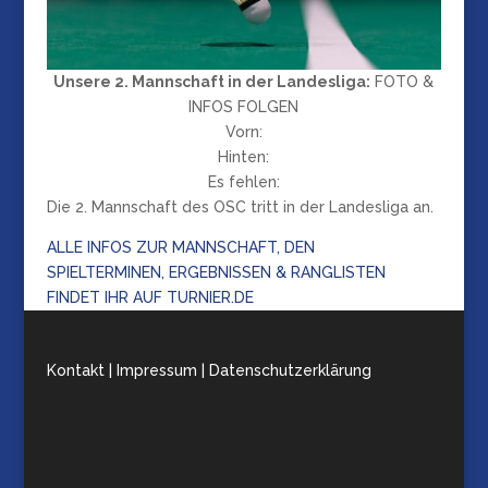
Unsere 2. Mannschaft in der Landesliga:
FOTO &
INFOS FOLGEN
Vorn:
Hinten:
Es fehlen:
Die 2. Mannschaft des OSC tritt in der Landesliga an.
ALLE INFOS ZUR MANNSCHAFT, DEN
SPIELTERMINEN, ERGEBNISSEN & RANGLISTEN
FINDET IHR AUF TURNIER.DE
Kontakt | Impressum | Datenschutzerklärung