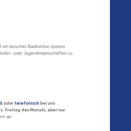
ß ein bisschen Badminton spielen
n Kinder- oder Jugendmannschaften zu
il
oder
telefonisch
bei uns
1. Freitag des Monats, aber nur
ern ab.