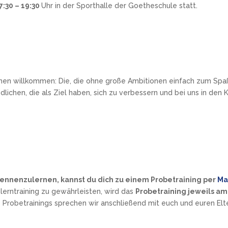
:30 – 19:30
Uhr in der Sporthalle der Goetheschule statt.
ichen willkommen: Die, die ohne große Ambitionen einfach zum Spa
dlichen, die als Ziel haben, sich zu verbessern und bei uns in de
kennenzulernen, kannst du dich zu einem Probetraining per
Ma
lerntraining zu gewährleisten, wird das
Probetraining jeweils am 
e Probetrainings sprechen wir anschließend mit euch und euren Elt