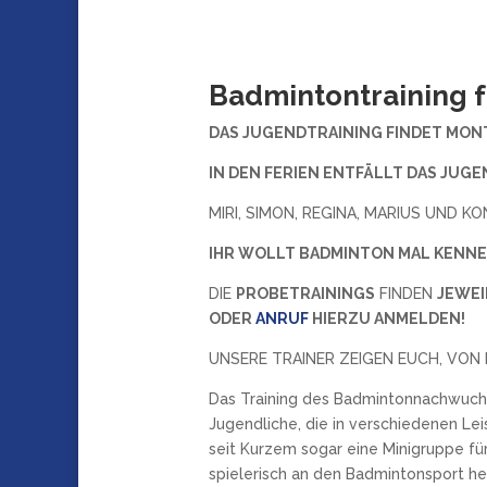
Badmintontraining f
DAS JUGENDTRAINING FINDET MONTA
IN DEN FERIEN ENTFÄLLT DAS JUGE
MIRI, SIMON, REGINA, MARIUS UND K
IHR WOLLT BADMINTON MAL KENN
DIE
PROBETRAININGS
FINDEN
JEWEI
ODER
ANRUF
HIERZU ANMELDEN!
UNSERE TRAINER ZEIGEN EUCH, VON
Das Training des Badmintonnachwuchs
Jugendliche, die in verschiedenen Le
seit Kurzem sogar eine Minigruppe für
spielerisch an den Badmintonsport her