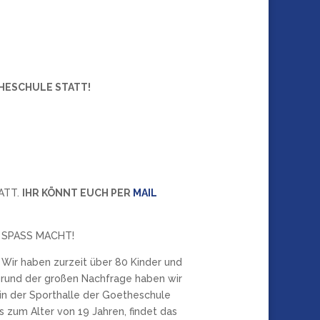
HESCHULE STATT!
TATT.
IHR KÖNNT EUCH PER
MAIL
 SPASS MACHT!
Wir haben zurzeit über 80 Kinder und
fgrund der großen Nachfrage haben wir
r in der Sporthalle der Goetheschule
 zum Alter von 19 Jahren, findet das