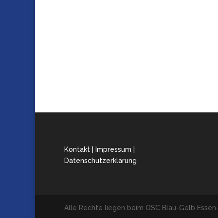
Kontakt | Impressum |
Datenschutzerklärung
Alle Rechte liegen beim OSC Blau-Gelb Esse