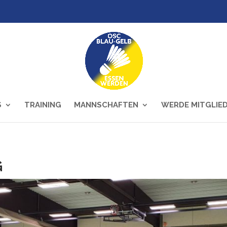
S
TRAINING
MANNSCHAFTEN
WERDE MITGLIE
G