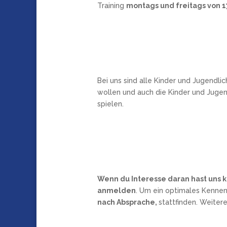
Training
montags und freitags von 17
Bei uns sind alle Kinder und Jugendl
wollen und auch die Kinder und Jugen
spielen.
Wenn du Interesse daran hast uns 
anmelden
. Um ein optimales Kennen
nach Absprache,
stattfinden. Weiter